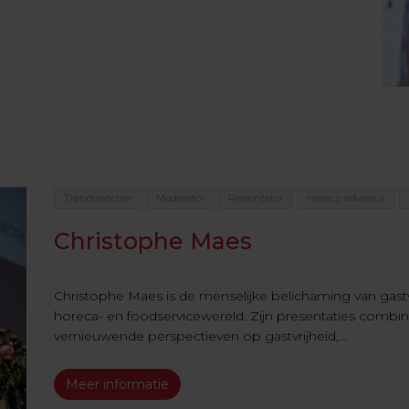
Trendwatcher
Moderator
Presentator
Horeca-adviseur
Christophe Maes
Christophe Maes is de menselijke belichaming van gastv
horeca- en foodservicewereld. Zijn presentaties combine
vernieuwende perspectieven op gastvrijheid,...
Meer informatie