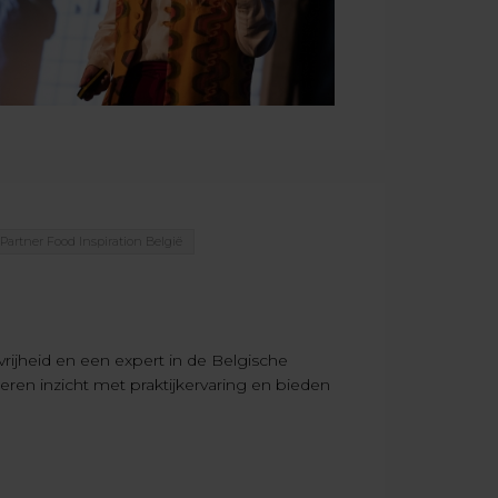
Partner Food Inspiration België
rijheid en een expert in de Belgische
ren inzicht met praktijkervaring en bieden