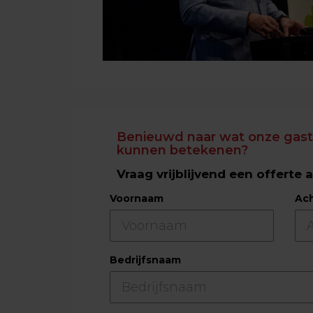
Benieuwd naar wat onze gasts
kunnen betekenen?
Vraag vrijblijvend een offerte 
Voornaam
Ac
Bedrijfsnaam