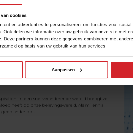
 van cookies
ent en advertenties te personaliseren, om functies voor social
. Ook delen we informatie over uw gebruik van onze site met on
e. Deze partners kunnen deze gegevens combineren met andere i
erzameld op basis van uw gebruik van hun services.
Aanpassen
nspiration. In een snel veranderende wereld brengt ze
nvloed heeft op onze belevingswereld. Als millennial
geen ander op...