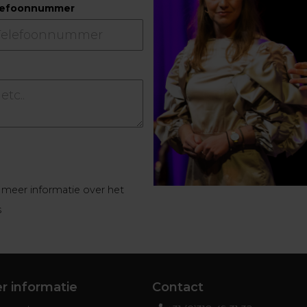
lefoonnummer
meer informatie over het
s
r informatie
Contact