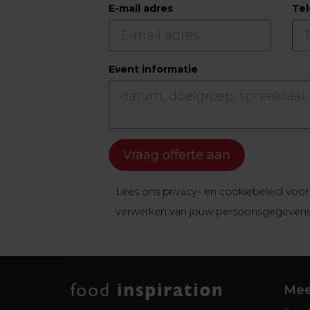
E-mail adres
Te
Event informatie
Vraag offerte aan
Lees ons
privacy- en cookiebeleid
voor 
verwerken van jouw persoonsgegeven
Mee