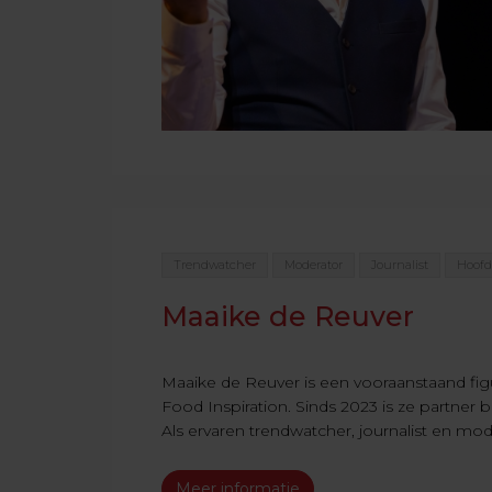
Trendwatcher
Moderator
Journalist
Hoofd
Maaike de Reuver
Maaike de Reuver is een vooraanstaand fig
Food Inspiration. Sinds 2023 is ze partner 
Als ervaren trendwatcher, journalist en mode
Meer informatie