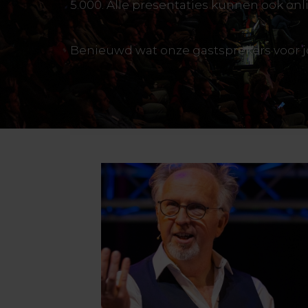
5.000. Alle presentaties kunnen ook on
Benieuwd wat onze gastsprekers voor