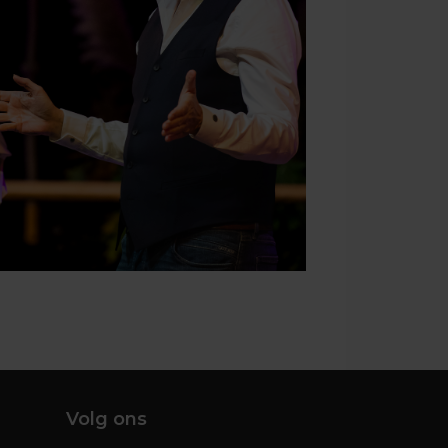
Volg ons